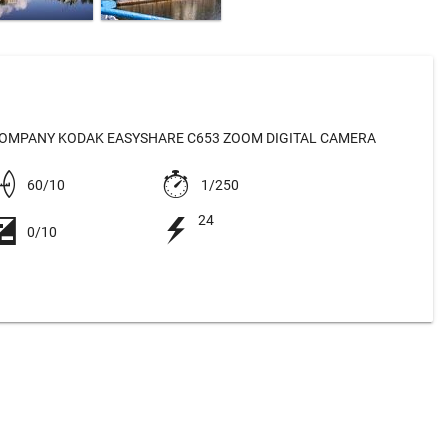
OMPANY KODAK EASYSHARE C653 ZOOM DIGITAL CAMERA
60/10
1/250
24
0/10