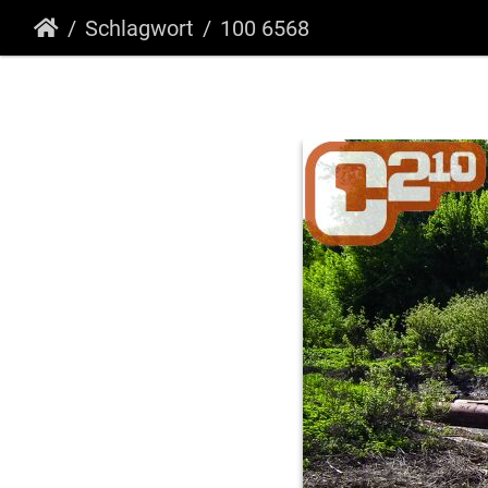
Schlagwort
100 6568