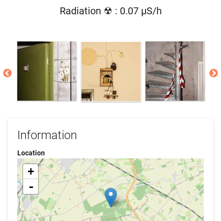
Radiation ☢ : 0.07 µS/h
Information
Location
+
-