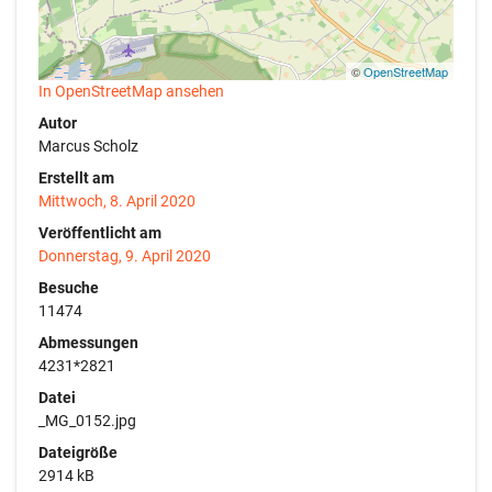
©
OpenStreetMap
In OpenStreetMap ansehen
Autor
Marcus Scholz
Erstellt am
Mittwoch, 8. April 2020
Veröffentlicht am
Donnerstag, 9. April 2020
Besuche
11474
Abmessungen
4231*2821
Datei
_MG_0152.jpg
Dateigröße
2914 kB