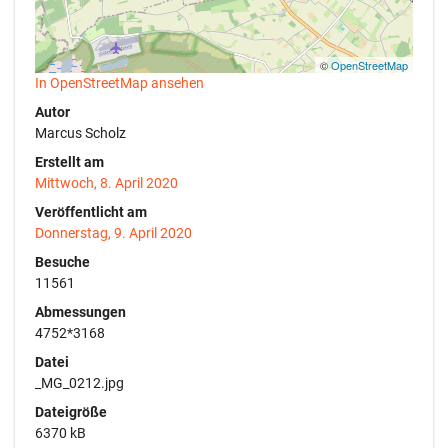
©
OpenStreetMap
In OpenStreetMap ansehen
Autor
Marcus Scholz
Erstellt am
Mittwoch, 8. April 2020
Veröffentlicht am
Donnerstag, 9. April 2020
Besuche
11561
Abmessungen
4752*3168
Datei
_MG_0212.jpg
Dateigröße
6370 kB