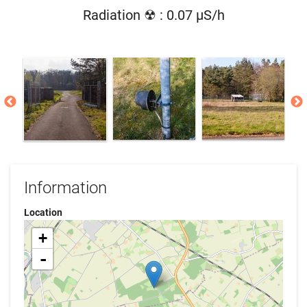
Radiation ☢ : 0.07 µS/h
Information
Location
+
-