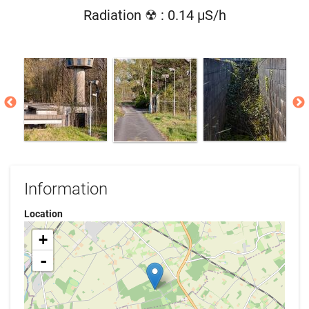
Radiation ☢ : 0.14 µS/h
Information
Location
+
-