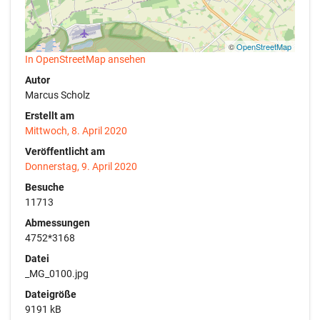
©
OpenStreetMap
In OpenStreetMap ansehen
Autor
Marcus Scholz
Erstellt am
Mittwoch, 8. April 2020
Veröffentlicht am
Donnerstag, 9. April 2020
Besuche
11713
Abmessungen
4752*3168
Datei
_MG_0100.jpg
Dateigröße
9191 kB