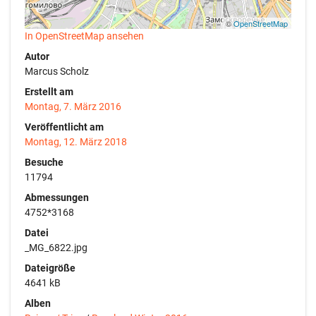
©
OpenStreetMap
In OpenStreetMap ansehen
Autor
Marcus Scholz
Erstellt am
Montag, 7. März 2016
Veröffentlicht am
Montag, 12. März 2018
Besuche
11794
Abmessungen
4752*3168
Datei
_MG_6822.jpg
Dateigröße
4641 kB
Alben