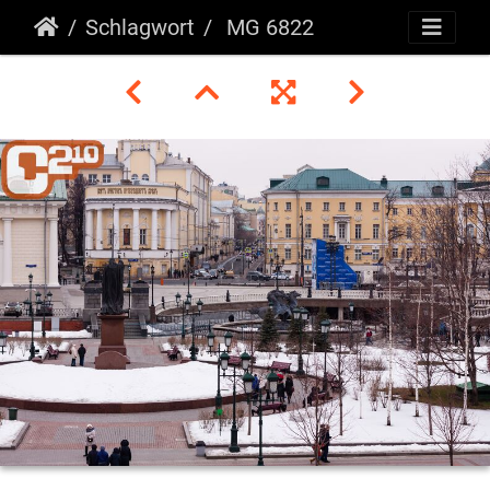
Schlagwort
MG 6822