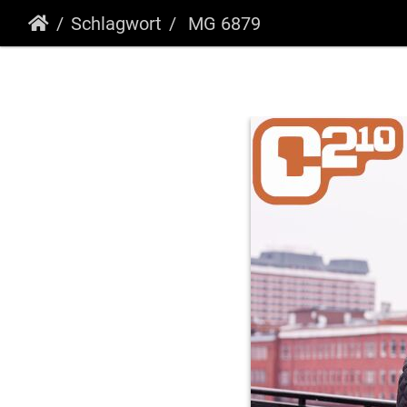
Schlagwort
MG 6879