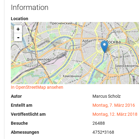
Information
Location
+
-
In OpenStreetMap ansehen
Autor
Marcus Scholz
Erstellt am
Montag, 7. März 2016
Veröffentlicht am
Montag, 12. März 2018
Besuche
26488
Abmessungen
4752*3168