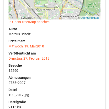
©
OpenStreetMap
In OpenStreetMap ansehen
Autor
Marcus Scholz
Erstellt am
Mittwoch, 19. Mai 2010
Veröffentlicht am
Dienstag, 27. Februar 2018
Besuche
12260
Abmessungen
2785*2097
Datei
100_7012.jpg
Dateigröße
2115 kB