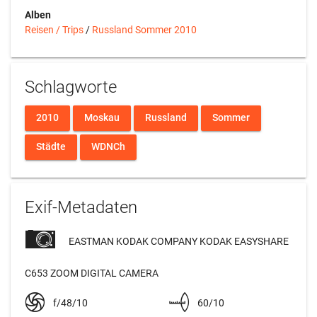
Alben
Reisen / Trips
/
Russland Sommer 2010
Schlagworte
2010
Moskau
Russland
Sommer
Städte
WDNCh
Exif-Metadaten
EASTMAN KODAK COMPANY KODAK EASYSHARE
C653 ZOOM DIGITAL CAMERA
f/48/10
60/10