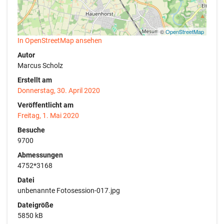
©
OpenStreetMap
In OpenStreetMap ansehen
Autor
Marcus Scholz
Erstellt am
Donnerstag, 30. April 2020
Veröffentlicht am
Freitag, 1. Mai 2020
Besuche
9700
Abmessungen
4752*3168
Datei
unbenannte Fotosession-017.jpg
Dateigröße
5850 kB