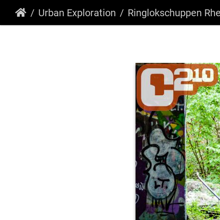
Urban Exploration
Ringlokschuppen Rhe