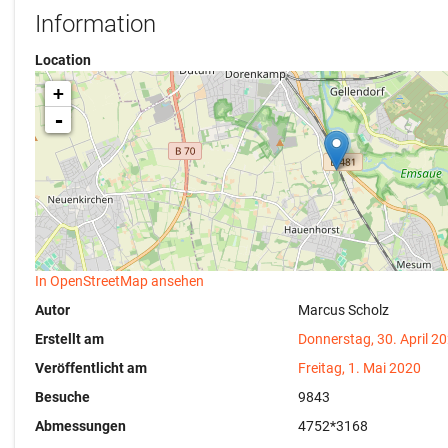
Information
Location
+
-
In OpenStreetMap ansehen
Autor
Marcus Scholz
Erstellt am
Donnerstag, 30. April 2
Veröffentlicht am
Freitag, 1. Mai 2020
Besuche
9843
Abmessungen
4752*3168