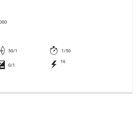
500D
50/1
1/50
16
0/1