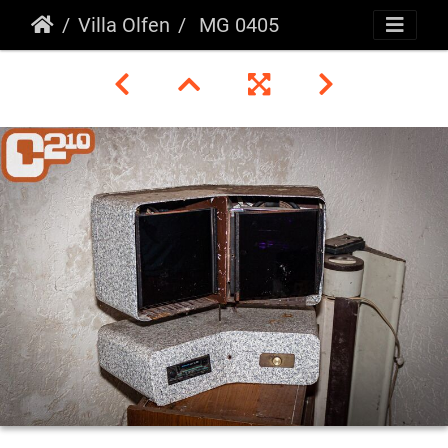
Villa Olfen
MG 0405