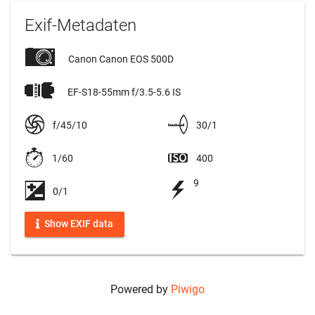
Exif-Metadaten
Canon Canon EOS 500D
EF-S18-55mm f/3.5-5.6 IS
f/45/10
30/1
1/60
400
9
0/1
Show EXIF data
Powered by
Piwigo