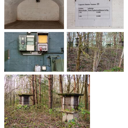
MG 0304
MG 0305
MG 0307
MG 0319