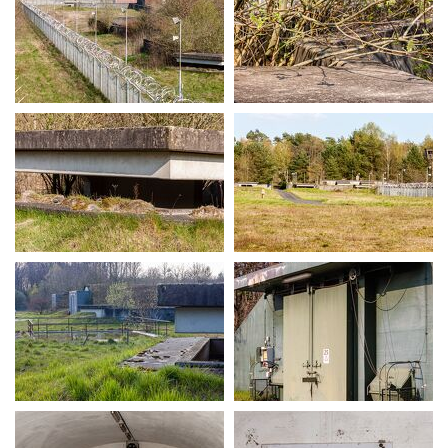
MG 0051
MG 0071
MG 0074
MG 0079
MG 0262
MG 0278