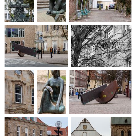
MG 1284
MG 1287
MG 1289
MG 1291
MG 1305
MG 1309
MG 1312
MG 1333