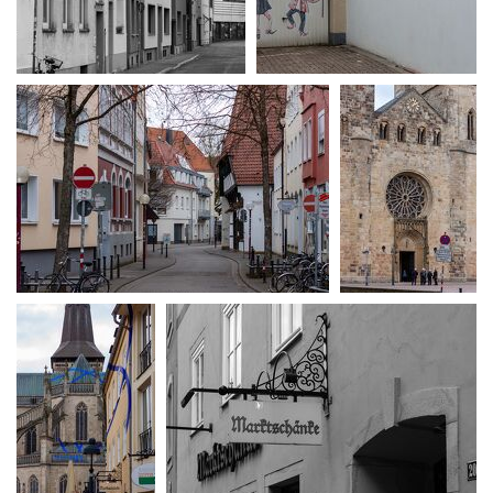
MG 1263
MG 1264
MG 1265
MG 1267