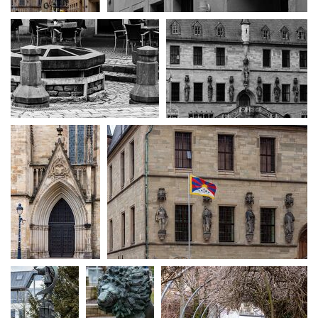
MG 1268
MG 1270
MG 1272
MG 1273
MG 1277
MG 1279