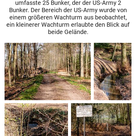
umfasste 25 Bunker, der der US-Army 2
Bunker. Der Bereich der US-Army wurde von
einem größeren Wachturm aus beobachtet,
ein kleinerer Wachturm erlaubte den Blick auf
beide Gelände.
MG 0035
MG 0036