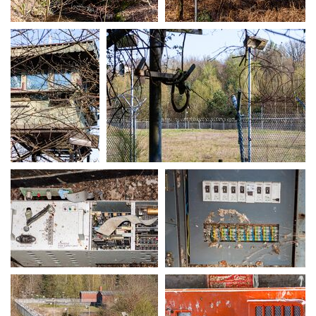
MG 0039
MG 0041
MG 0044
MG 0046
MG 0048
MG 0049