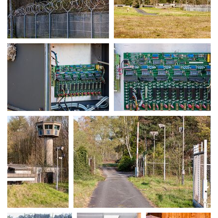
MG 0075
MG 0079
MG 0081
MG 0084