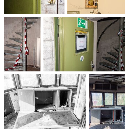
MG 0148
MG 0152
MG 0157
MG 0159