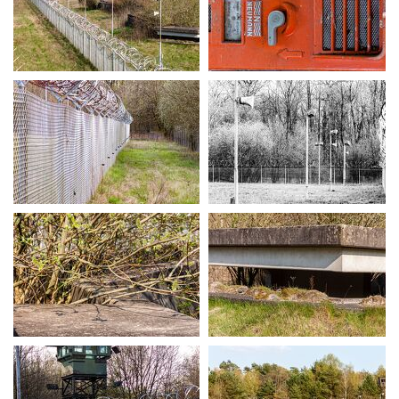
MG 0051
MG 0055
MG 0063
MG 0068
MG 0071
MG 0074