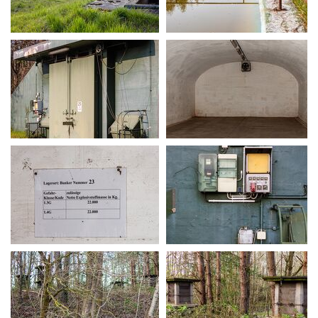
MG 0262
MG 0268
MG 0278
MG 0304
MG 0305
MG 0307