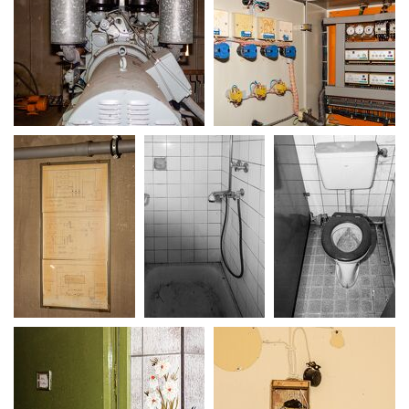
MG 0124
MG 0125
MG 0126
MG 0128
MG 0130
MG 0139
MG 0143