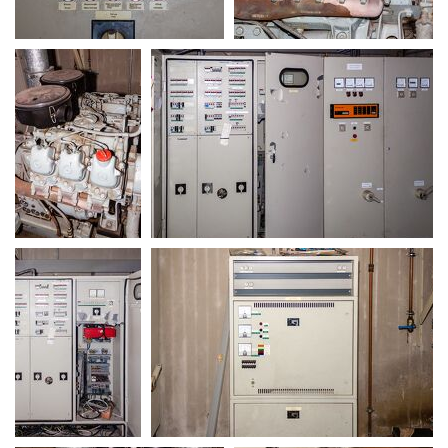
MG 0118
MG 0120
MG 0122
MG 0123