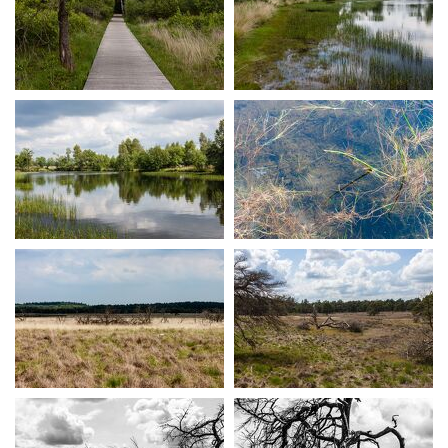
MG 3106
MG 3107
MG 3132
MG 3142
MG 3145
MG 3147