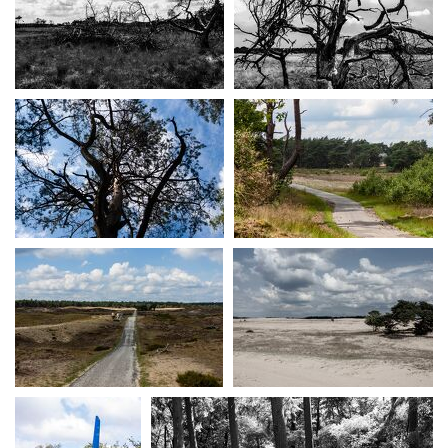
MG 3152
MG 3154
MG 3164
MG 3165
MG 3177
MG 3183