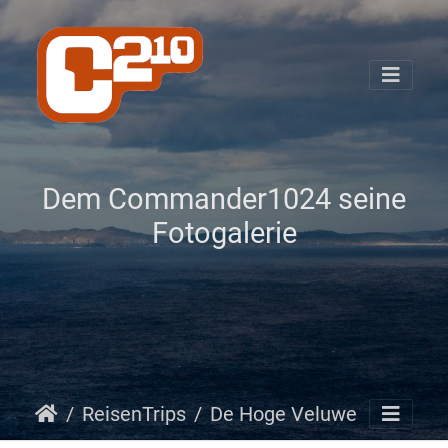
Dem Commander1024 seine
Fotogalerie
ReisenTrips
De Hoge Veluwe