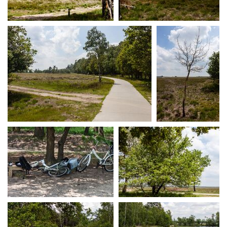
MG 3090
MG 3092
MG 3098
MG 3100
MG 3103
MG 3104