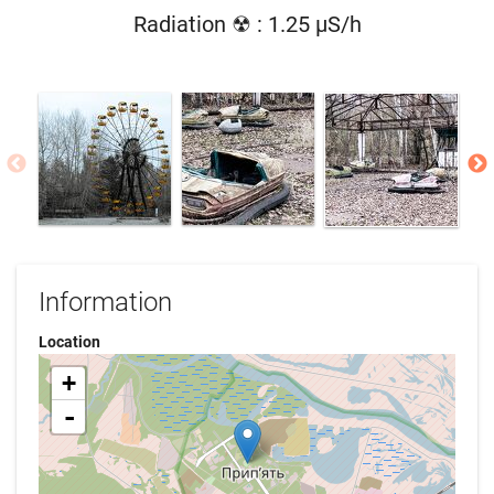
Radiation ☢ : 1.25 µS/h
Information
Location
+
-