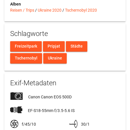
Alben
Reisen / Trips
/
Ukraine 2020
/
Tschernobyl 2020
Schlagworte
Freizeitpark
Pripjat
Städte
Tschernobyl
Ukraine
Exif-Metadaten
Canon Canon EOS 500D
EF-S18-55mm f/3.5-5.6 IS
f/45/10
30/1