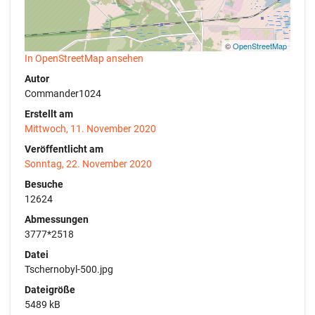
©
OpenStreetMap
In OpenStreetMap ansehen
Autor
Commander1024
Erstellt am
Mittwoch, 11. November 2020
Veröffentlicht am
Sonntag, 22. November 2020
Besuche
12624
Abmessungen
3777*2518
Datei
Tschernobyl-500.jpg
Dateigröße
5489 kB