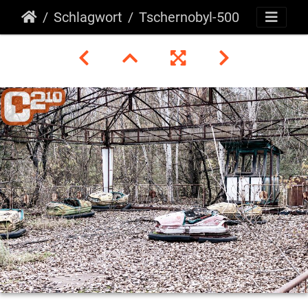
Schlagwort
Tschernobyl-500