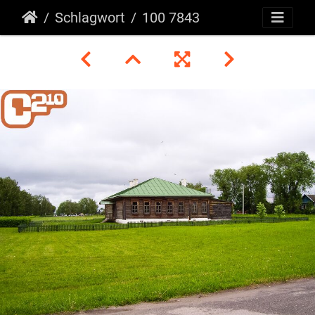
Schlagwort
100 7843