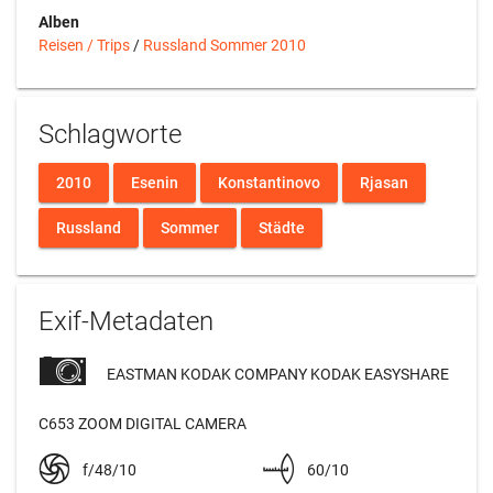
Alben
Reisen / Trips
/
Russland Sommer 2010
Schlagworte
2010
Esenin
Konstantinovo
Rjasan
Russland
Sommer
Städte
Exif-Metadaten
EASTMAN KODAK COMPANY KODAK EASYSHARE
C653 ZOOM DIGITAL CAMERA
f/48/10
60/10