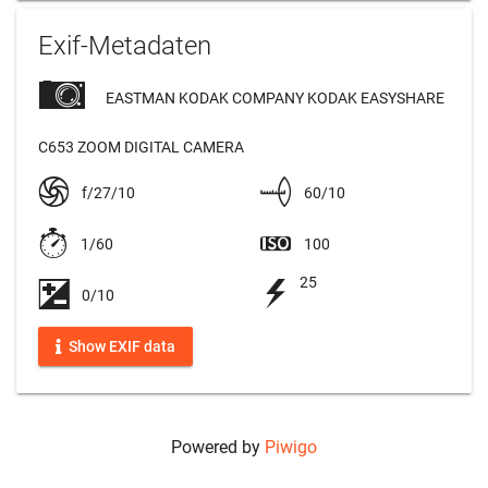
Exif-Metadaten
EASTMAN KODAK COMPANY KODAK EASYSHARE
C653 ZOOM DIGITAL CAMERA
f/27/10
60/10
1/60
100
25
0/10
Show EXIF data
Powered by
Piwigo