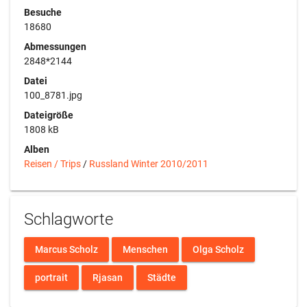
Besuche
18680
Abmessungen
2848*2144
Datei
100_8781.jpg
Dateigröße
1808 kB
Alben
Reisen / Trips
/
Russland Winter 2010/2011
Schlagworte
Marcus Scholz
Menschen
Olga Scholz
portrait
Rjasan
Städte