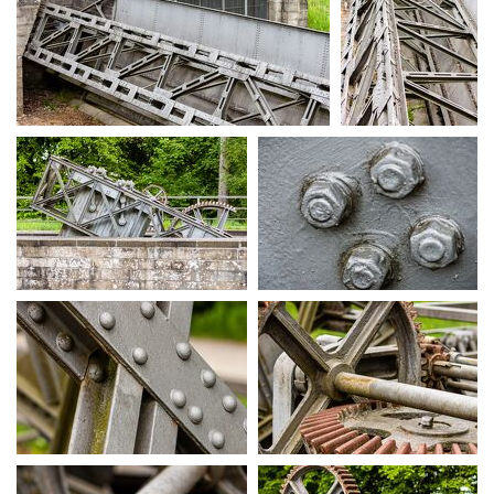
unbenannte Fotosession-039-
unbenannte
Verbessert
Fotosession-
058-Verbessert
unbenannte Fotosession-
unbenannte Fotosession-
061-Verbessert
077-Verbessert
unbenannte Fotosession-
unbenannte Fotosession-