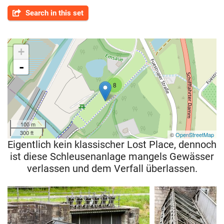
Search in this set
+
-
8
100 m
300 ft
©
OpenStreetMap
Eigentlich kein klassischer Lost Place, dennoch
ist diese Schleusenanlage mangels Gewässer
verlassen und dem Verfall überlassen.