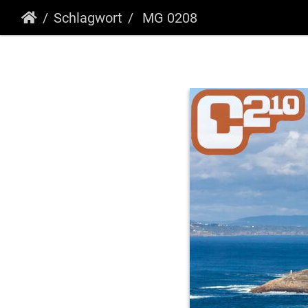
Schlagwort
MG 0208