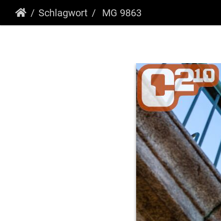
Schlagwort
MG 9863