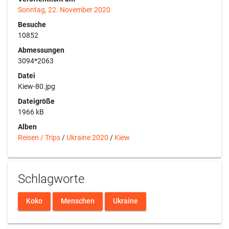
Sonntag, 22. November 2020
Besuche
10852
Abmessungen
3094*2063
Datei
Kiew-80.jpg
Dateigröße
1966 kB
Alben
Reisen / Trips
/
Ukraine 2020
/
Kiew
Schlagworte
Koko
Menschen
Ukraine