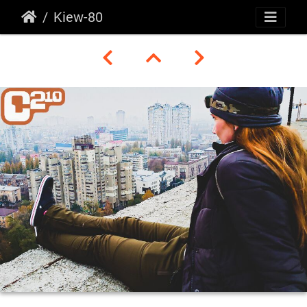
Kiew-80