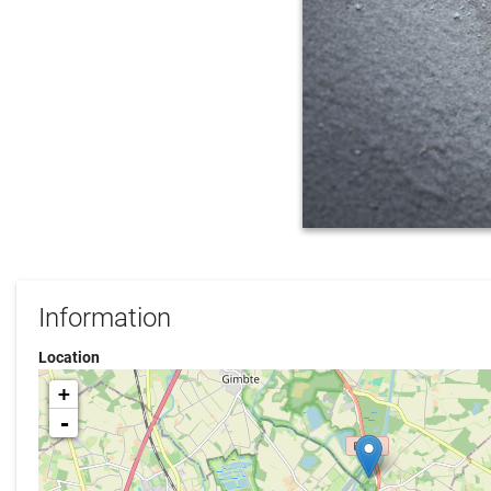
Information
Location
+
-