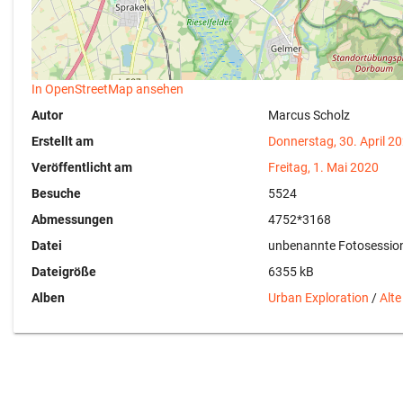
In OpenStreetMap ansehen
Autor
Marcus Scholz
Erstellt am
Donnerstag, 30. April 2
Veröffentlicht am
Freitag, 1. Mai 2020
Besuche
5524
Abmessungen
4752*3168
Datei
unbenannte Fotosession
Dateigröße
6355 kB
Alben
Urban Exploration
/
Alte