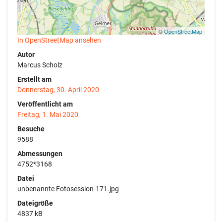
©
OpenStreetMap
In OpenStreetMap ansehen
Autor
Marcus Scholz
Erstellt am
Donnerstag, 30. April 2020
Veröffentlicht am
Freitag, 1. Mai 2020
Besuche
9588
Abmessungen
4752*3168
Datei
unbenannte Fotosession-171.jpg
Dateigröße
4837 kB