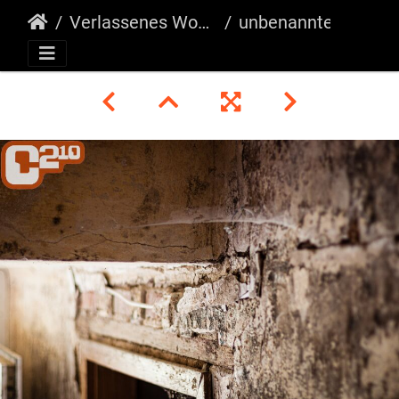
Verlassenes Wohnhaus Greven
unbenannte Fotosession-171