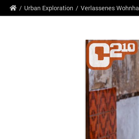
Urban Exploration
Verlassenes Wohnhau