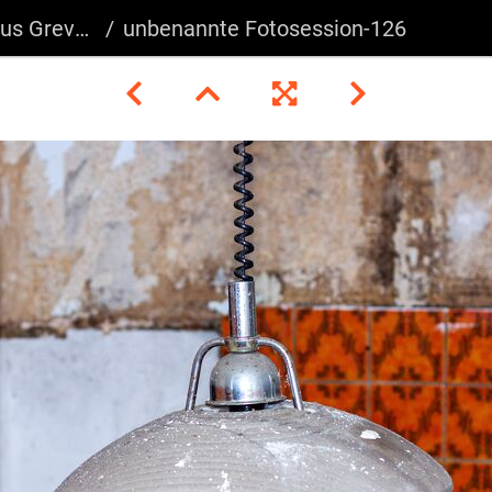
s Greven
unbenannte Fotosession-126