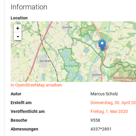
Information
Location
+
-
In OpenStreetMap ansehen
Autor
Marcus Scholz
Erstellt am
Donnerstag, 30. April 2
Veröffentlicht am
Freitag, 1. Mai 2020
Besuche
9558
Abmessungen
4337*2891