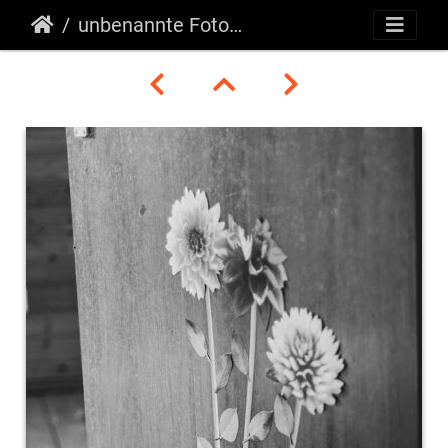
unbenannte Fotosession-054