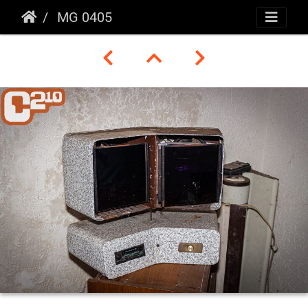
MG 0405