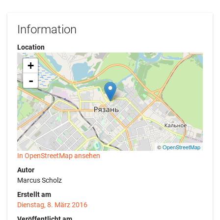
Information
Location
+
-
©
OpenStreetMap
In OpenStreetMap ansehen
Autor
Marcus Scholz
Erstellt am
Dienstag, 8. März 2016
Veröffentlicht am