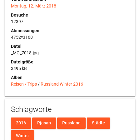
Montag, 12. März 2018
Besuche
12397
Abmessungen
4752*3168
Datei
_MG_7018.jpg
Dateigröße
3495 kB
Alben
Reisen / Trips
/
Russland Winter 2016
Schlagworte
2016
Rjasan
Russland
Städte
Winter