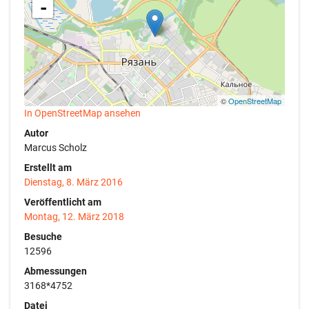
-
©
OpenStreetMap
In OpenStreetMap ansehen
Autor
Marcus Scholz
Erstellt am
Dienstag, 8. März 2016
Veröffentlicht am
Montag, 12. März 2018
Besuche
12596
Abmessungen
3168*4752
Datei