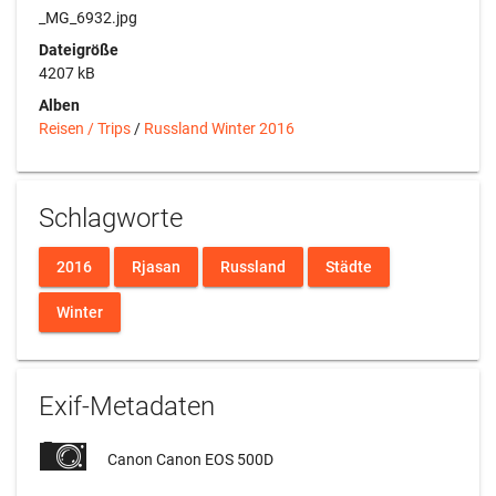
_MG_6932.jpg
Dateigröße
4207 kB
Alben
Reisen / Trips
/
Russland Winter 2016
Schlagworte
2016
Rjasan
Russland
Städte
Winter
Exif-Metadaten
Canon Canon EOS 500D