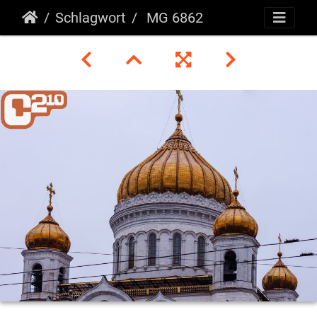
Schlagwort
MG 6862