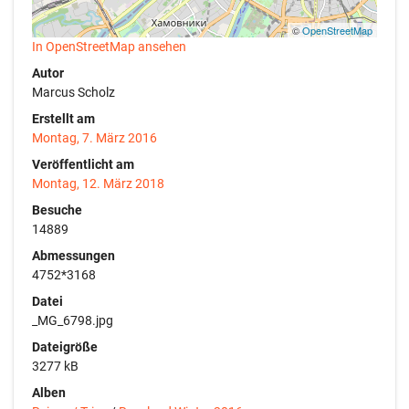
©
OpenStreetMap
In OpenStreetMap ansehen
Autor
Marcus Scholz
Erstellt am
Montag, 7. März 2016
Veröffentlicht am
Montag, 12. März 2018
Besuche
14889
Abmessungen
4752*3168
Datei
_MG_6798.jpg
Dateigröße
3277 kB
Alben