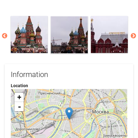
Information
Location
+
-