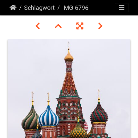
Schlagwort
MG 6796