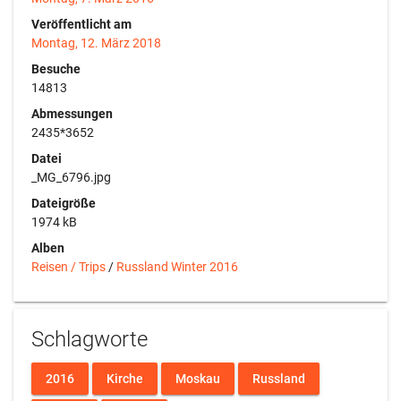
Veröffentlicht am
Montag, 12. März 2018
Besuche
14813
Abmessungen
2435*3652
Datei
_MG_6796.jpg
Dateigröße
1974 kB
Alben
Reisen / Trips
/
Russland Winter 2016
Schlagworte
2016
Kirche
Moskau
Russland