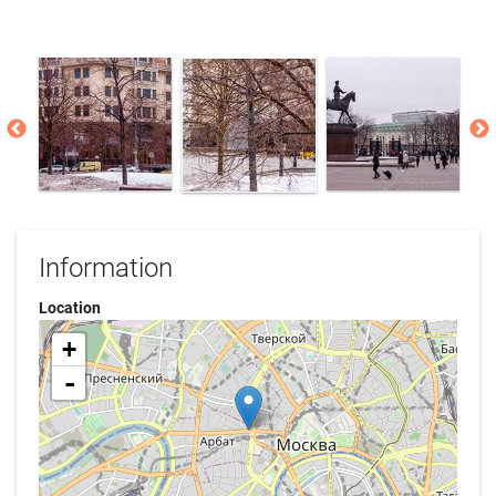
Information
Location
+
-