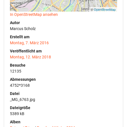
©
OpenStreetMap
In OpenStreetMap ansehen
Autor
Marcus Scholz
Erstellt am
Montag, 7. März 2016
Veröffentlicht am
Montag, 12. März 2018
Besuche
12135
Abmessungen
4752*3168
Datei
_MG_6763.jpg
Dateigröße
5389 kB
Alben