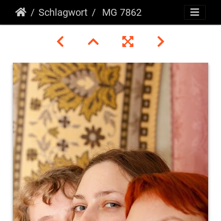
Schlagwort
MG 7862