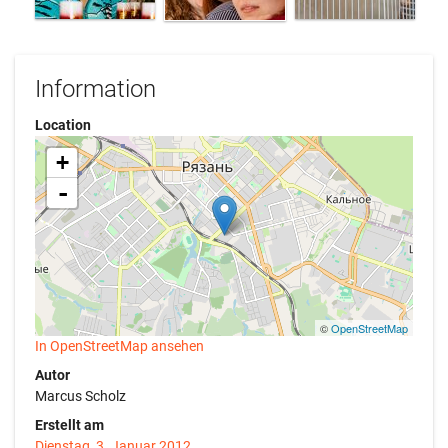
Information
Location
+
-
©
OpenStreetMap
In OpenStreetMap ansehen
Autor
Marcus Scholz
Erstellt am
Dienstag, 3. Januar 2012