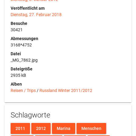
Veröffentlicht am
Dienstag, 27. Februar 2018
Besuche
30421
Abmessungen
3168*4752
Datei
_MG_7862.jpg
Dateigröße
2935 kB
Alben
Reisen / Trips
/
Russland Winter 2011/2012
Schlagworte
2011
2012
Marina
Menschen