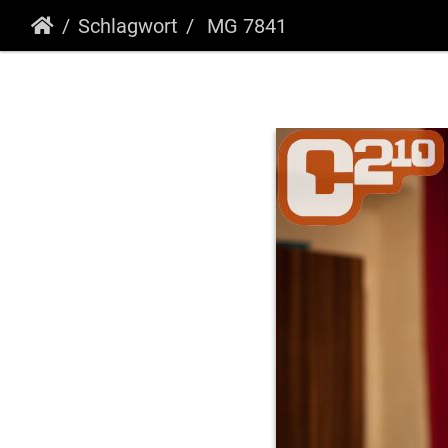
Schlagwort
MG 7841