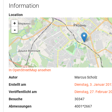
Information
Location
+
-
In OpenStreetMap ansehen
Autor
Marcus Scholz
Erstellt am
Dienstag, 3. Januar 201
Veröffentlicht am
Dienstag, 27. Februar 2
Besuche
30347
Abmessungen
4001*2667