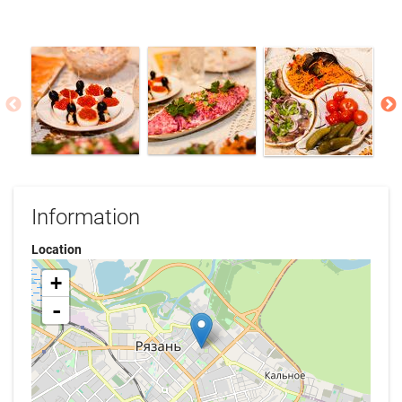
Information
Location
+
-