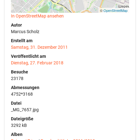
©
OpenStreetMap
In OpenStreetMap ansehen
Autor
Marcus Scholz
Erstellt am
Samstag, 31. Dezember 2011
Veröffentlicht am
Dienstag, 27. Februar 2018
Besuche
23178
Abmessungen
4752*3168
Datei
_MG_7657.jpg
Dateigröße
3292 kB
Alben