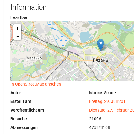
Information
Location
+
-
In OpenStreetMap ansehen
Autor
Marcus Scholz
Erstellt am
Freitag, 29. Juli 2011
Veröffentlicht am
Dienstag, 27. Februar 2
Besuche
21096
Abmessungen
4752*3168