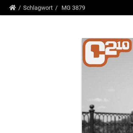
Schlagwort
MG 3879