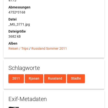
9775
Abmessungen
4752*3168
Datei
_MG_3771.jpg
Dateigröße
3682 kB
Alben
Reisen / Trips
/
Russland Sommer 2011
Schlagworte
2011
Rjasan
Russland
Städte
Exif-Metadaten