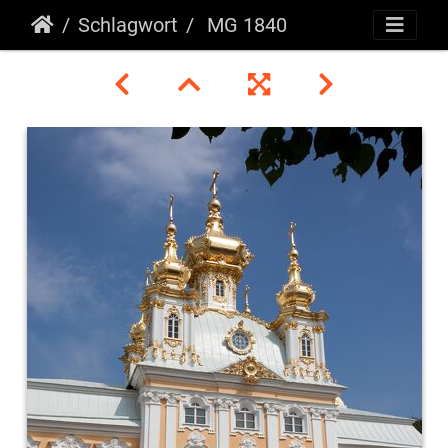
Schlagwort
MG 1840