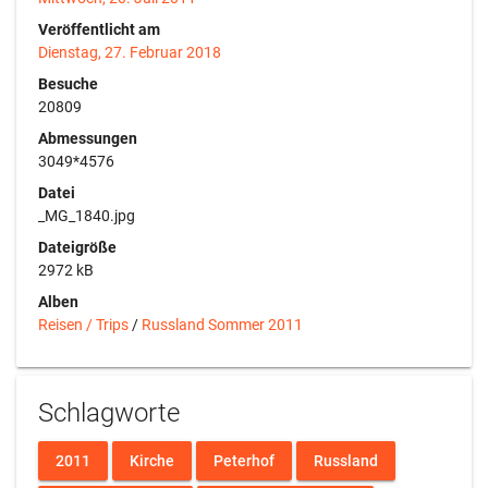
Veröffentlicht am
Dienstag, 27. Februar 2018
Besuche
20809
Abmessungen
3049*4576
Datei
_MG_1840.jpg
Dateigröße
2972 kB
Alben
Reisen / Trips
/
Russland Sommer 2011
Schlagworte
2011
Kirche
Peterhof
Russland