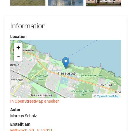
Information
Location
+
-
©
OpenStreetMap
In OpenStreetMap ansehen
Autor
Marcus Scholz
Erstellt am
Mittwoch, 20. Juli 2011