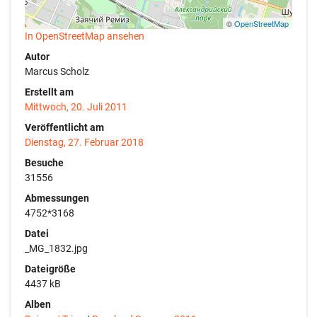
©
OpenStreetMap
In OpenStreetMap ansehen
Autor
Marcus Scholz
Erstellt am
Mittwoch, 20. Juli 2011
Veröffentlicht am
Dienstag, 27. Februar 2018
Besuche
31556
Abmessungen
4752*3168
Datei
_MG_1832.jpg
Dateigröße
4437 kB
Alben