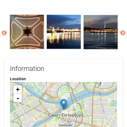
Information
Location
+
-