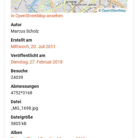
©
OpenStreetMap
In OpenStreetMap ansehen
Autor
Marcus Scholz
Erstellt am
Mittwoch, 20. Juli 2011
Veröffentlicht am
Dienstag, 27. Februar 2018
Besuche
24039
Abmessungen
4752*3168
Datei
_MG_1698.jpg
Dateigröße
5805 kB
Alben