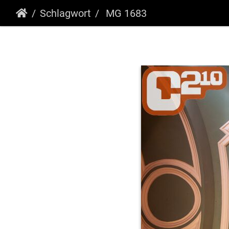
Schlagwort
MG 1683