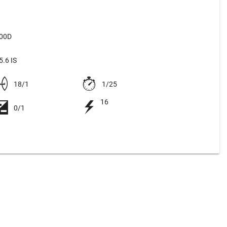
500D
.6 IS
18/1
1/25
16
0/1