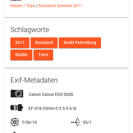
Reisen / Trips
/
Russland Sommer 2011
Schlagworte
2011
Russland
Sankt Petersburg
Städte
Tiere
Exif-Metadaten
Canon Canon EOS 500D
EF-S18-55mm f/3.5-5.6 IS
f/56/10
55/1