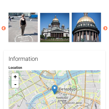
Information
Location
+
-