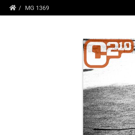
MG 1369