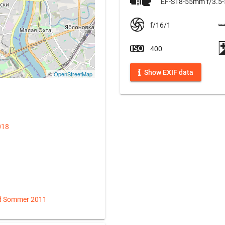
EF-S18-55mm f/3.5-5
f/16/1
400
Show EXIF data
©
OpenStreetMap
018
d Sommer 2011