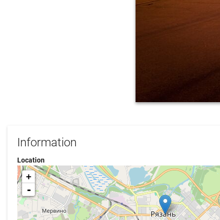
Information
Location
+
-