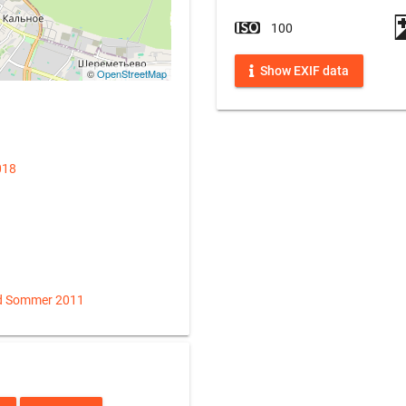
100
Show EXIF data
©
OpenStreetMap
018
d Sommer 2011