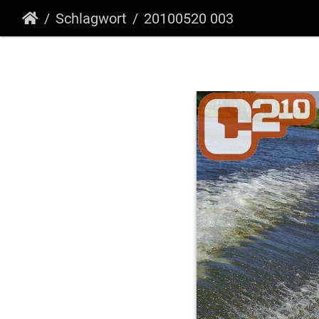
Schlagwort
20100520 003