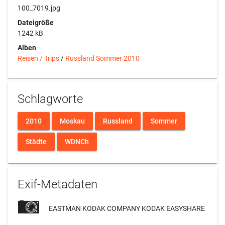
100_7019.jpg
Dateigröße
1242 kB
Alben
Reisen / Trips
/
Russland Sommer 2010
Schlagworte
2010
Moskau
Russland
Sommer
Städte
WDNCh
Exif-Metadaten
EASTMAN KODAK COMPANY KODAK EASYSHARE