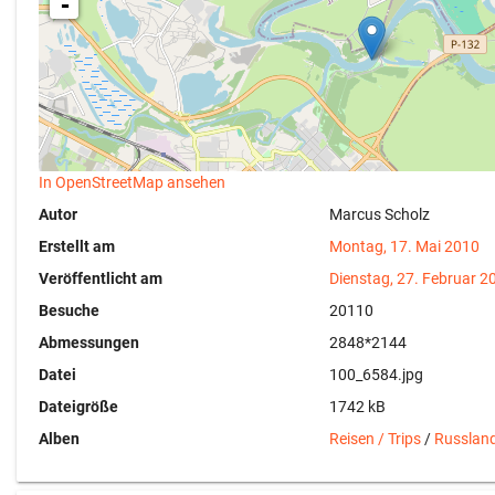
-
In OpenStreetMap ansehen
Autor
Marcus Scholz
Erstellt am
Montag, 17. Mai 2010
Veröffentlicht am
Dienstag, 27. Februar 2
Besuche
20110
Abmessungen
2848*2144
Datei
100_6584.jpg
Dateigröße
1742 kB
Alben
Reisen / Trips
/
Russlan