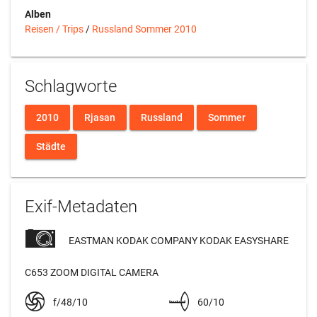
Alben
Reisen / Trips
/
Russland Sommer 2010
Schlagworte
2010
Rjasan
Russland
Sommer
Städte
Exif-Metadaten
EASTMAN KODAK COMPANY KODAK EASYSHARE
C653 ZOOM DIGITAL CAMERA
f/48/10
60/10